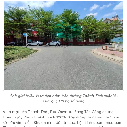
Ảnh giới thiệu
Vị trí đẹp nằm trên đường Thành Thái,quận10 ,
80m2/ 1,890 tỷ, sổ riêng
Vị trí mặt tiền Thành Thái, P14, Quận 10. Sang Tên Công chứng
trong ngày Pháp lí minh bạch 100%. Xây dựng thoãi mái thời hạn
sở hữu vĩnh viễn. Khu an ninh dân trí cao, tiện kinh doanh mua bán.