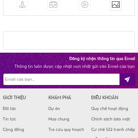
Đăng ký nhận thông tin qua Email
Thông tin luôn được cập nhật mới nhất gửi vào Email của bạn
GIỚI THIỆU
KHÁM PHÁ
ĐIỀU KHOẢN
Đối tác
Dự án
Quy chế hoạt động
Tin tức
Mua chung
Chính sách bảo mật
Cộng đồng
Tra cứu quy hoạch
Cơ chế GQ tranh chấp