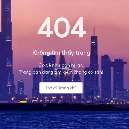
404
Không tìm thấy trang
Có vẻ như bạn bị lạc.
Trang bạn đang tìm kiếm không có sẵn!
Trở về Trang chủ