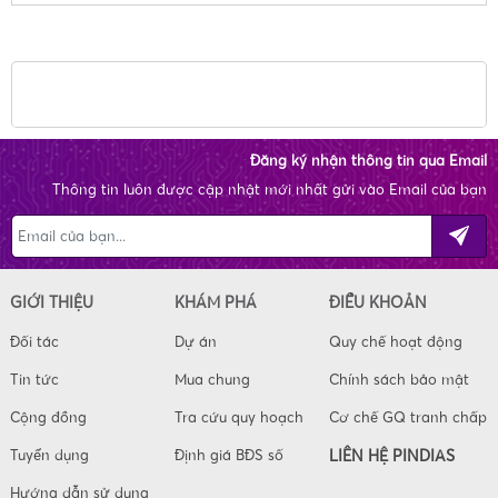
Đăng ký nhận thông tin qua Email
Thông tin luôn được cập nhật mới nhất gửi vào Email của bạn
GIỚI THIỆU
KHÁM PHÁ
ĐIỀU KHOẢN
Đối tác
Dự án
Quy chế hoạt động
Tin tức
Mua chung
Chính sách bảo mật
Cộng đồng
Tra cứu quy hoạch
Cơ chế GQ tranh chấp
Tuyển dụng
Định giá BĐS số
LIÊN HỆ PINDIAS
Hướng dẫn sử dụng