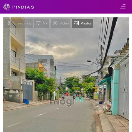
Street view
VR
Video
Photos