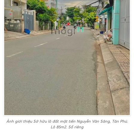
Ảnh giới thiệu
Sở hữu lô đất mặt tiền Nguyễn Văn Săng, Tân Phú.
Lô 85m2. Sổ riêng