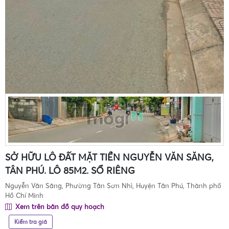
SỞ HỮU LÔ ĐẤT MẶT TIỀN NGUYỄN VĂN SĂNG,
TÂN PHÚ. LÔ 85M2. SỔ RIÊNG
Nguyễn Văn Săng, Phường Tân Sơn Nhì, Huyện Tân Phú, Thành phố
Hồ Chí Minh
Xem trên bản đồ quy hoạch
Kiểm tra giá