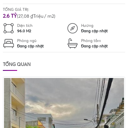
TỔNG GIÁ TRỊ:
2.6 TỶ
(
27,08 ₫Triệu
/ m2)
Diện tích
Hướng
96.0 M2
Đang cập nhật
Phòng ngủ
Phòng tắm
Đang cập nhật
Đang cập nhật
TỔNG QUAN