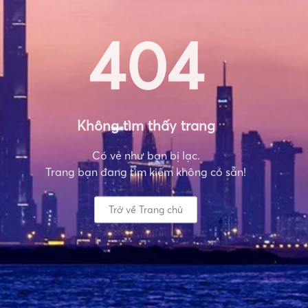
404
Không tìm thấy trang
Có vẻ như bạn bị lạc.
Trang bạn đang tìm kiếm không có sẵn!
Trở về Trang chủ