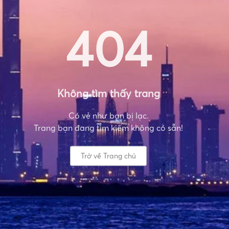
404
Không tìm thấy trang
Có vẻ như bạn bị lạc.
Trang bạn đang tìm kiếm không có sẵn!
Trở về Trang chủ