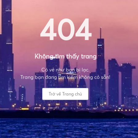
404
Không tìm thấy trang
Có vẻ như bạn bị lạc.
Trang bạn đang tìm kiếm không có sẵn!
Trở về Trang chủ