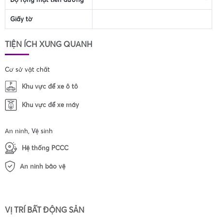
Giấy tờ
TIỆN ÍCH XUNG QUANH
Cơ sở vật chất
Khu vực để xe ô tô
Khu vực để xe máy
An ninh, Vệ sinh
Hệ thống PCCC
An ninh bảo vệ
VỊ TRÍ BẤT ĐỘNG SẢN