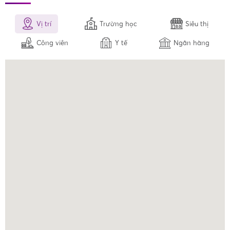
Vị trí
Trường học
Siêu thị
Công viên
Y tế
Ngân hàng