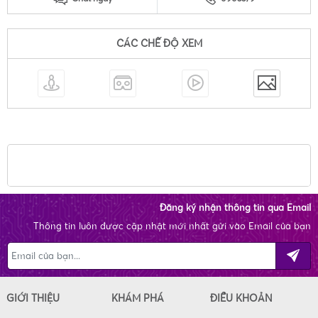
CÁC CHẾ ĐỘ XEM
Đăng ký nhận thông tin qua Email
Thông tin luôn được cập nhật mới nhất gửi vào Email của bạn
GIỚI THIỆU
KHÁM PHÁ
ĐIỀU KHOẢN