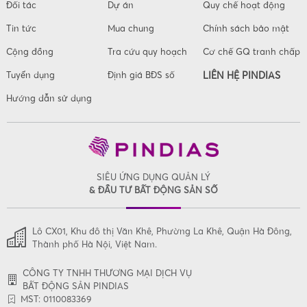
Đối tác
Dự án
Quy chế hoạt động
Tin tức
Mua chung
Chính sách bảo mật
Cộng đồng
Tra cứu quy hoạch
Cơ chế GQ tranh chấp
Tuyển dụng
Định giá BĐS số
LIÊN HỆ PINDIAS
Hướng dẫn sử dụng
SIÊU ỨNG DỤNG QUẢN LÝ
& ĐẦU TƯ BẤT ĐỘNG SẢN SỐ
Lô CX01, Khu đô thị Văn Khê, Phường La Khê, Quận Hà Đông,
Thành phố Hà Nội, Việt Nam.
CÔNG TY TNHH THƯƠNG MẠI DỊCH VỤ
BẤT ĐỘNG SẢN PINDIAS
MST: 0110083369