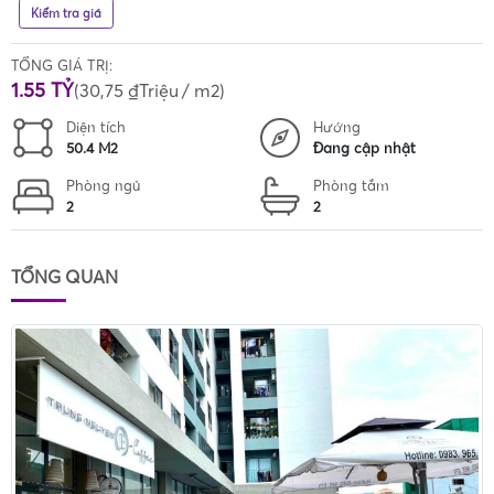
Kiểm tra giá
TỔNG GIÁ TRỊ:
1.55 TỶ
(
30,75 ₫Triệu
/ m2)
Diện tích
Hướng
50.4 M2
Đang cập nhật
Phòng ngủ
Phòng tắm
2
2
TỔNG QUAN