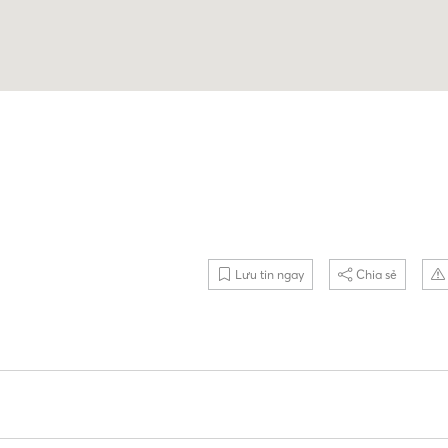
Lưu tin ngay
Chia sẻ