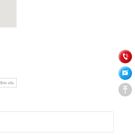
Báo xấu