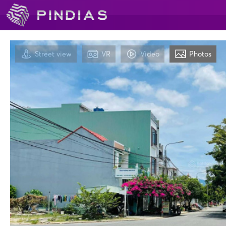
Street view
VR
Video
Photos