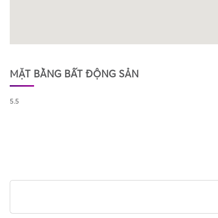
MẶT BẰNG BẤT ĐỘNG SẢN
5.5