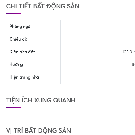
CHI TIẾT BẤT ĐỘNG SẢN
Phòng ngủ
Chiều dài
Diện tích đất
125.0
Hướng
B
Hiện trạng nhà
TIỆN ÍCH XUNG QUANH
VỊ TRÍ BẤT ĐỘNG SẢN