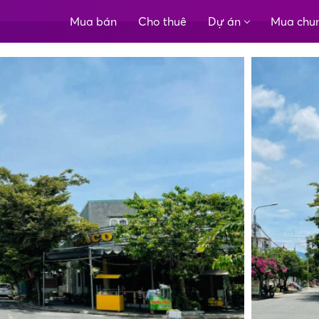
Mua bán
Cho thuê
Dự án
Mua chu