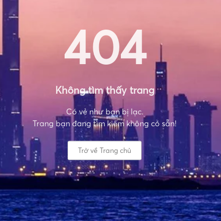
404
Không tìm thấy trang
Có vẻ như bạn bị lạc.
Trang bạn đang tìm kiếm không có sẵn!
Trở về Trang chủ