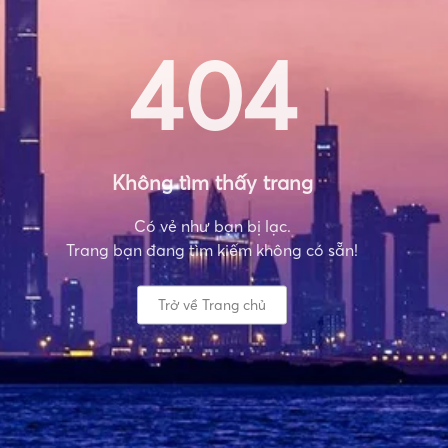
404
Không tìm thấy trang
Có vẻ như bạn bị lạc.
Trang bạn đang tìm kiếm không có sẵn!
Trở về Trang chủ