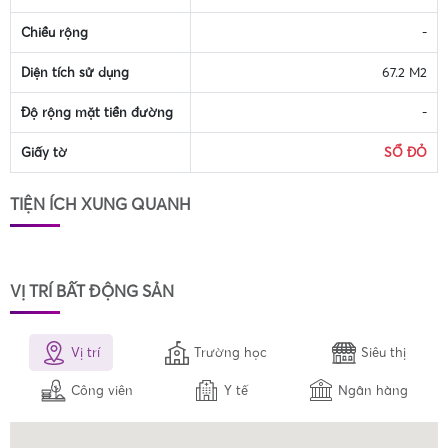
Chiều rộng
-
Diện tích sử dụng
67.2 M2
Độ rộng mặt tiền đường
-
Giấy tờ
SỔ ĐỎ
TIỆN ÍCH XUNG QUANH
VỊ TRÍ BẤT ĐỘNG SẢN
Vị trí
Trường học
Siêu thị
Công viên
Y tế
Ngân hàng