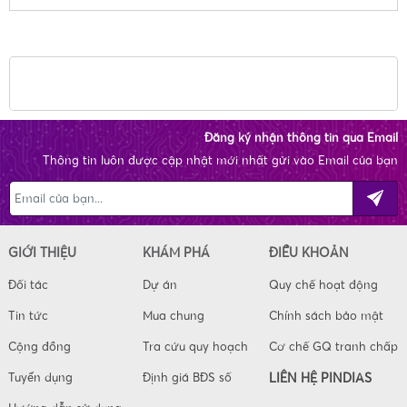
Đăng ký nhận thông tin qua Email
Thông tin luôn được cập nhật mới nhất gửi vào Email của bạn
GIỚI THIỆU
KHÁM PHÁ
ĐIỀU KHOẢN
Đối tác
Dự án
Quy chế hoạt động
Tin tức
Mua chung
Chính sách bảo mật
Cộng đồng
Tra cứu quy hoạch
Cơ chế GQ tranh chấp
Tuyển dụng
Định giá BĐS số
LIÊN HỆ PINDIAS