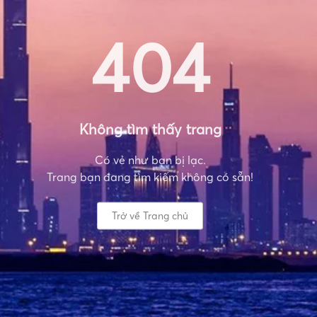
404
Không tìm thấy trang
Có vẻ như bạn bị lạc.
Trang bạn đang tìm kiếm không có sẵn!
Trở về Trang chủ