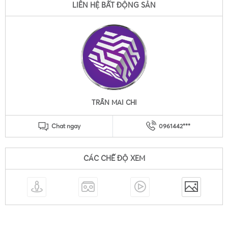
LIÊN HỆ BẤT ĐỘNG SẢN
TRẦN MAI CHI
Chat ngay
0961442***
CÁC CHẾ ĐỘ XEM