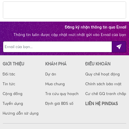
Đăng ký nhận thông tin qua Email
Thông tin luôn được cập nhật mới nhất gửi vào Email của bạn
GIỚI THIỆU
KHÁM PHÁ
ĐIỀU KHOẢN
Đối tác
Dự án
Quy chế hoạt động
Tin tức
Mua chung
Chính sách bảo mật
Cộng đồng
Tra cứu quy hoạch
Cơ chế GQ tranh chấp
Tuyển dụng
Định giá BĐS số
LIÊN HỆ PINDIAS
Hướng dẫn sử dụng