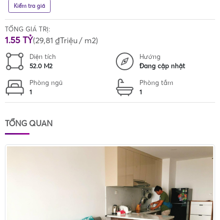
Kiểm tra giá
TỔNG GIÁ TRỊ:
1.55 TỶ
(
29,81 ₫Triệu
/ m2)
Diện tích
Hướng
52.0 M2
Đang cập nhật
Phòng ngủ
Phòng tắm
1
1
TỔNG QUAN