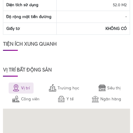
Diện tích sử dụng
52.0 M2
Độ rộng mặt tiền đường
-
Giấy tờ
KHÔNG CÓ
TIỆN ÍCH XUNG QUANH
VỊ TRÍ BẤT ĐỘNG SẢN
Vị trí
Trường học
Siêu thị
Công viên
Y tế
Ngân hàng