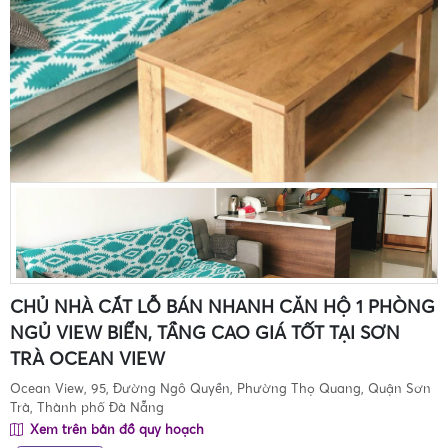
CHỦ NHÀ CẮT LỖ BÁN NHANH CĂN HỘ 1 PHÒNG
NGỦ VIEW BIỂN, TẦNG CAO GIÁ TỐT TẠI SƠN
TRÀ OCEAN VIEW
Ocean View, 95, Đường Ngô Quyền, Phường Thọ Quang, Quận Sơn
Trà, Thành phố Đà Nẵng
Xem trên bản đồ quy hoạch