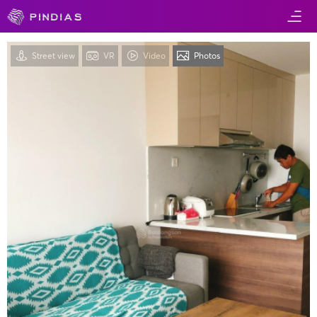
Street view
VR
Video
Photos