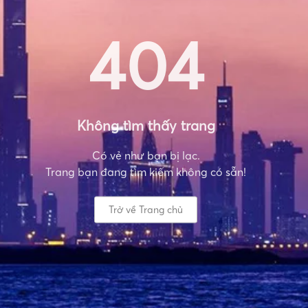
404
Không tìm thấy trang
Có vẻ như bạn bị lạc.
Trang bạn đang tìm kiếm không có sẵn!
Trở về Trang chủ