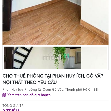
CHO THUÊ PHÒNG TẠI PHAN HUY ÍCH, GÒ VẤP,
NỘI THẤT THEO YÊU CẦU
Phan Huy Ích, Phường 12, Quận Gò Vấp, Thành phố Hồ Chí Minh
Xem trên bản đồ quy hoạch
TỔNG GIÁ TRỊ: