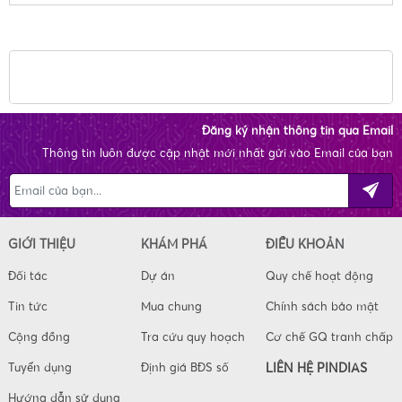
Đăng ký nhận thông tin qua Email
Thông tin luôn được cập nhật mới nhất gửi vào Email của bạn
GIỚI THIỆU
KHÁM PHÁ
ĐIỀU KHOẢN
Đối tác
Dự án
Quy chế hoạt động
Tin tức
Mua chung
Chính sách bảo mật
Cộng đồng
Tra cứu quy hoạch
Cơ chế GQ tranh chấp
Tuyển dụng
Định giá BĐS số
LIÊN HỆ PINDIAS
Hướng dẫn sử dụng