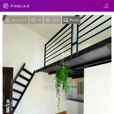
Street view
VR
Video
Photos