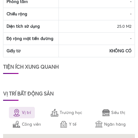
Phòng tắm
-
Chiều rộng
-
Diện tích sử dụng
25.0 M2
Độ rộng mặt tiền đường
-
Giấy tờ
KHÔNG CÓ
TIỆN ÍCH XUNG QUANH
VỊ TRÍ BẤT ĐỘNG SẢN
Vị trí
Trường học
Siêu thị
Công viên
Y tế
Ngân hàng