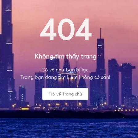
404
Không tìm thấy trang
Có vẻ như bạn bị lạc.
Trang bạn đang tìm kiếm không có sẵn!
Trở về Trang chủ