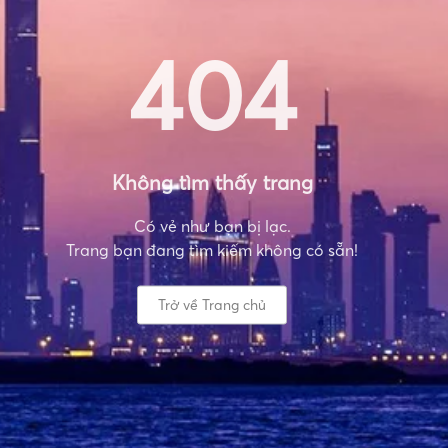
404
Không tìm thấy trang
Có vẻ như bạn bị lạc.
Trang bạn đang tìm kiếm không có sẵn!
Trở về Trang chủ