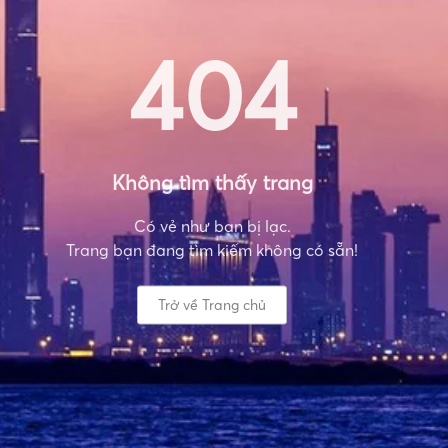
404
Không tìm thấy trang
Có vẻ như bạn bị lạc.
Trang bạn đang tìm kiếm không có sẵn!
Trở về Trang chủ