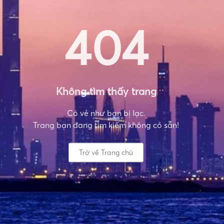
404
Không tìm thấy trang
Có vẻ như bạn bị lạc.
Trang bạn đang tìm kiếm không có sẵn!
Trở về Trang chủ