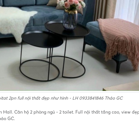
tat 2pn full nội thất đẹp như hình - LH 0933841846 Thảo GC
all. Căn hộ 2 phòng ngủ - 2 toilet. Full nội thất tầng cao, view đẹp
hảo GC.