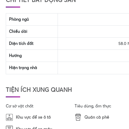
Phòng ngủ
Chiều dài
Diện tích đất
58.0 
Hướng
Hiện trạng nhà
TIỆN ÍCH XUNG QUANH
Cơ sở vật chất
Tiêu dùng, ẩm thực
Quán cà phê
Khu vực để xe ô tô