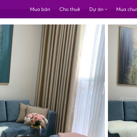
Mua bán
Cho thuê
Dự án
Mua chu