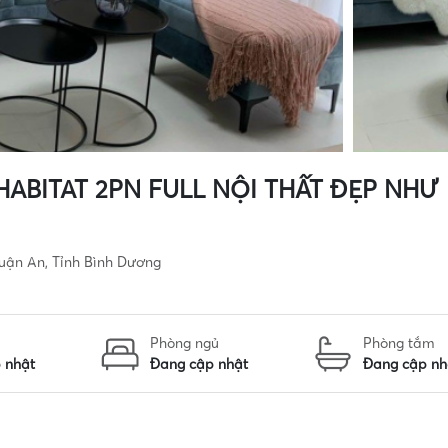
ABITAT 2PN FULL NỘI THẤT ĐẸP NHƯ
uận An, Tỉnh Bình Dương
Phòng ngủ
Phòng tắm
 nhật
Đang cập nhật
Đang cập nh