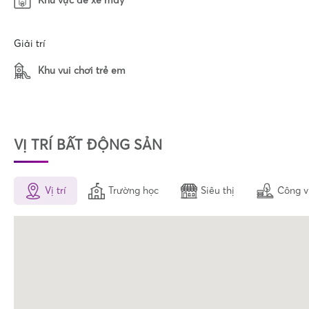
Khu vực để xe máy
Giải trí
Khu vui chơi trẻ em
VỊ TRÍ BẤT ĐỘNG SẢN
Vị trí
Trường học
Siêu thị
Công v