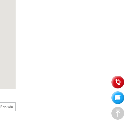
Báo xấu