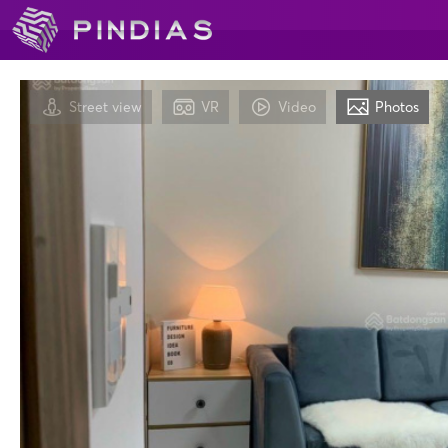
Street view
VR
Video
Photos