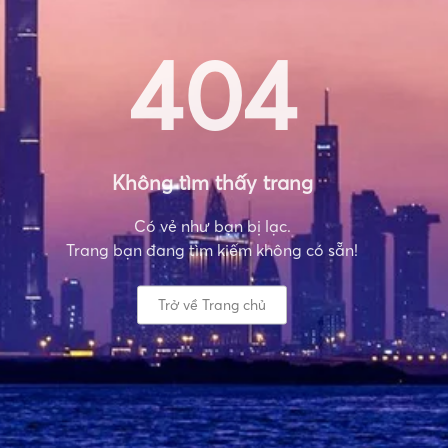
404
Không tìm thấy trang
Có vẻ như bạn bị lạc.
Trang bạn đang tìm kiếm không có sẵn!
Trở về Trang chủ