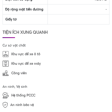
Độ rộng mặt tiền đường
-
Giấy tờ
TIỆN ÍCH XUNG QUANH
Cơ sở vật chất
Khu vực để xe ô tô
Khu vực để xe máy
Công viên
An ninh, Vệ sinh
Hệ thống PCCC
An ninh bảo vệ