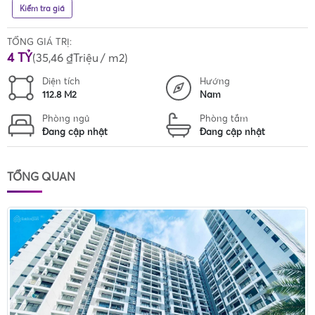
Kiểm tra giá
TỔNG GIÁ TRỊ:
4 TỶ
(
35,46 ₫Triệu
/ m2)
Diện tích
Hướng
112.8 M2
Nam
Phòng ngủ
Phòng tắm
Đang cập nhật
Đang cập nhật
TỔNG QUAN