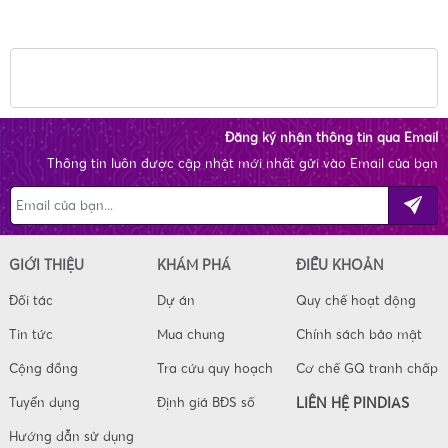
Đăng ký nhận thông tin qua Email
Thông tin luôn được cập nhật mới nhất gửi vào Email của bạn
GIỚI THIỆU
KHÁM PHÁ
ĐIỀU KHOẢN
Đối tác
Dự án
Quy chế hoạt động
Tin tức
Mua chung
Chính sách bảo mật
Cộng đồng
Tra cứu quy hoạch
Cơ chế GQ tranh chấp
Tuyển dụng
Định giá BĐS số
LIÊN HỆ PINDIAS
Hướng dẫn sử dụng