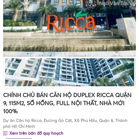
CHÍNH CHỦ BÁN CĂN HỘ DUPLEX RICCA QUẬN
9, 115M2, SỔ HỒNG, FULL NỘI THẤT, NHÀ MỚI
100%
Dự án Căn hộ Ricca, Đường Gò Cát, Xã Phú Hữu, Quận 8, Thành
phố Hồ Chí Minh
Xem trên bản đồ quy hoạch