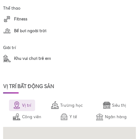
Thể thao
Fitness
Bể bơi ngoài trời
Giải trí
Khu vui chơi trẻ em
VỊ TRÍ BẤT ĐỘNG SẢN
Vị trí
Trường học
Siêu thị
Công viên
Y tế
Ngân hàng