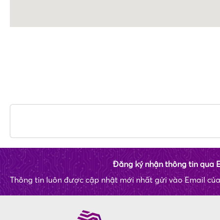
Đăng ký nhận thông tin qua 
Thông tin luôn được cập nhật mới nhất gửi vào Email củ