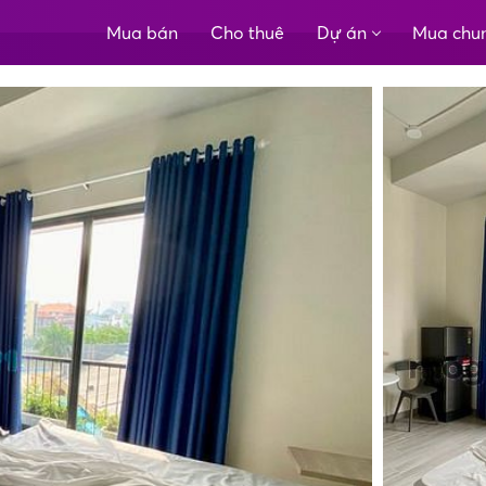
Mua bán
Cho thuê
Dự án
Mua chu