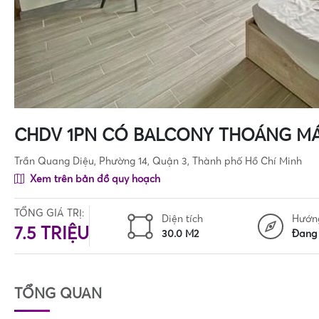
CHDV 1PN CÓ BALCONY THOÁNG MÁ
Trần Quang Diệu, Phường 14, Quận 3, Thành phố Hồ Chí Minh
Xem trên bản đồ quy hoạch
TỔNG GIÁ TRỊ:
Diện tích
Hướn
7.5 TRIỆU
30.0 M2
Đang 
TỔNG QUAN