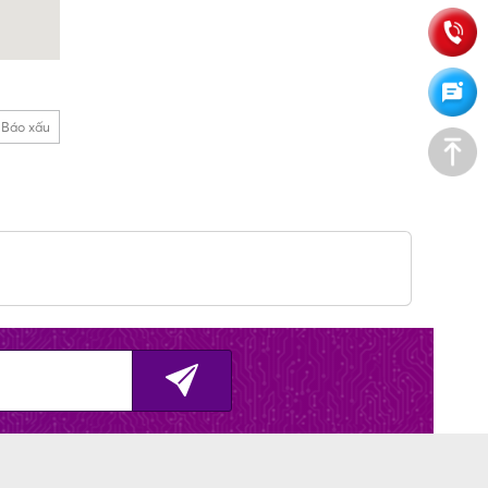
Báo xấu