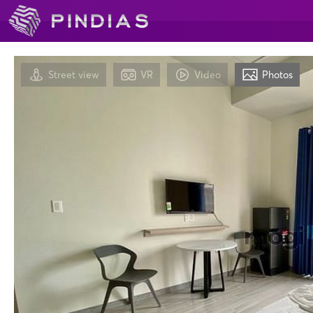
Street view
VR
Video
Photos