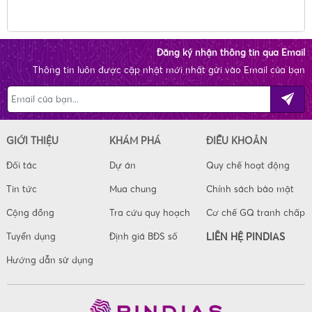
Đăng ký nhận thông tin qua Email
Thông tin luôn được cập nhật mới nhất gửi vào Email của bạn
GIỚI THIỆU
KHÁM PHÁ
ĐIỀU KHOẢN
Đối tác
Dự án
Quy chế hoạt động
Tin tức
Mua chung
Chính sách bảo mật
Cộng đồng
Tra cứu quy hoạch
Cơ chế GQ tranh chấp
Tuyển dụng
Định giá BĐS số
LIÊN HỆ PINDIAS
Hướng dẫn sử dụng