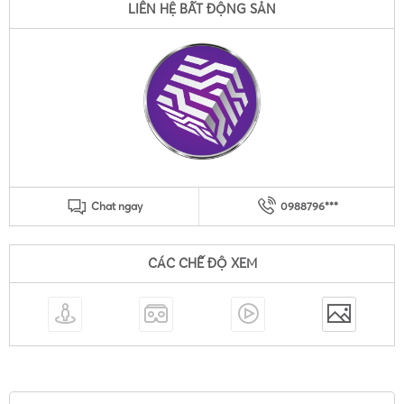
LIÊN HỆ BẤT ĐỘNG SẢN
Chat ngay
0988796***
CÁC CHẾ ĐỘ XEM