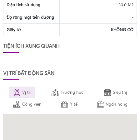
Diện tích sử dụng
30.0 M2
Độ rộng mặt tiền đường
-
Giấy tờ
KHÔNG CÓ
TIỆN ÍCH XUNG QUANH
VỊ TRÍ BẤT ĐỘNG SẢN
Vị trí
Trường học
Siêu thị
Công viên
Y tế
Ngân hàng