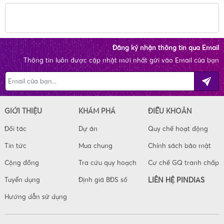
Đăng ký nhận thông tin qua Email
Thông tin luôn được cập nhật mới nhất gửi vào Email của bạn
GIỚI THIỆU
KHÁM PHÁ
ĐIỀU KHOẢN
Đối tác
Dự án
Quy chế hoạt động
Tin tức
Mua chung
Chính sách bảo mật
Cộng đồng
Tra cứu quy hoạch
Cơ chế GQ tranh chấp
Tuyển dụng
Định giá BĐS số
LIÊN HỆ PINDIAS
Hướng dẫn sử dụng