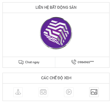
LIÊN HỆ BẤT ĐỘNG SẢN
Chat ngay
0984965***
CÁC CHẾ ĐỘ XEM