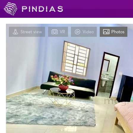
Street view
VR
Video
Photos