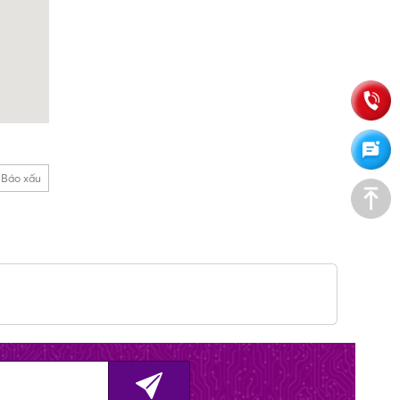
Báo xấu