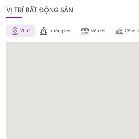
VỊ TRÍ BẤT ĐỘNG SẢN
Vị trí
Trường học
Siêu thị
Công v