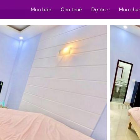
Mua bán
Cho thuê
Dự án
Mua chu