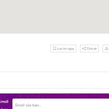
Lưu tin ngay
Chia sẻ
Email