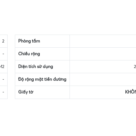
2
Phòng tắm
-
Chiều rộng
M2
Diện tích sử dụng
-
Độ rộng mặt tiền đường
-
Giấy tờ
KHÔ