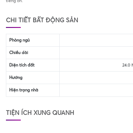
tiếng ồn.
CHI TIẾT BẤT ĐỘNG SẢN
Phòng ngủ
Chiều dài
Diện tích đất
24.0 
Hướng
Hiện trạng nhà
TIỆN ÍCH XUNG QUANH