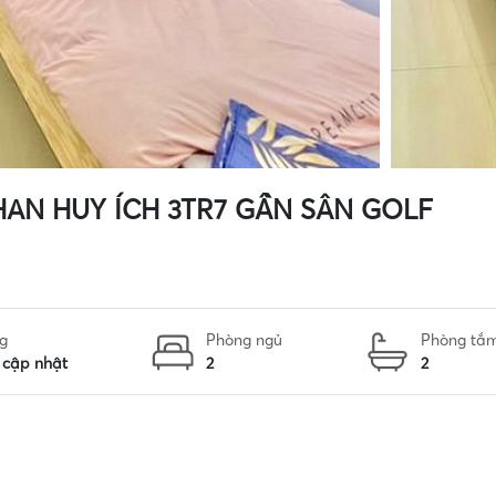
PHAN HUY ÍCH 3TR7 GẦN SÂN GOLF
g
Phòng ngủ
Phòng tắ
 cập nhật
2
2