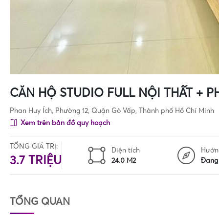
CĂN HỘ STUDIO FULL NỘI THẤT + 
Phan Huy Ích, Phường 12, Quận Gò Vấp, Thành phố Hồ Chí Minh
Xem trên bản đồ quy hoạch
TỔNG GIÁ TRỊ:
Diện tích
Hướn
3.7 TRIỆU
24.0 M2
Đang
TỔNG QUAN