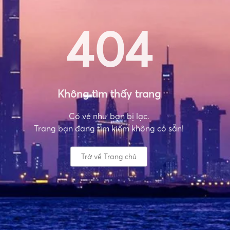
404
Không tìm thấy trang
Có vẻ như bạn bị lạc.
Trang bạn đang tìm kiếm không có sẵn!
Trở về Trang chủ