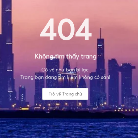
404
Không tìm thấy trang
Có vẻ như bạn bị lạc.
Trang bạn đang tìm kiếm không có sẵn!
Trở về Trang chủ