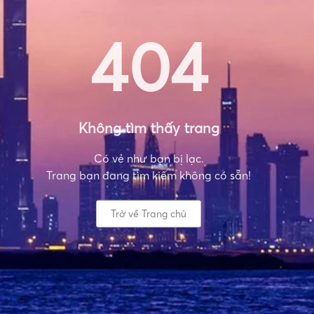
404
Không tìm thấy trang
Có vẻ như bạn bị lạc.
Trang bạn đang tìm kiếm không có sẵn!
Trở về Trang chủ