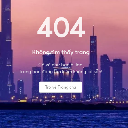
404
Không tìm thấy trang
Có vẻ như bạn bị lạc.
Trang bạn đang tìm kiếm không có sẵn!
Trở về Trang chủ