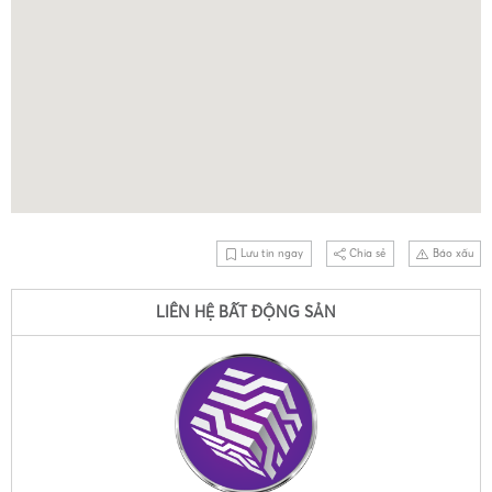
Lưu tin ngay
Chia sẻ
Báo xấu
LIÊN HỆ BẤT ĐỘNG SẢN