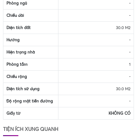
Phòng ngủ
-
Chiều dài
-
Diện tích đất
30.0 M2
Hướng
-
Hiện trạng nhà
-
Phòng tắm
1
Chiều rộng
-
Diện tích sử dụng
30.0 M2
Độ rộng mặt tiền đường
-
Giấy tờ
KHÔNG CÓ
TIỆN ÍCH XUNG QUANH