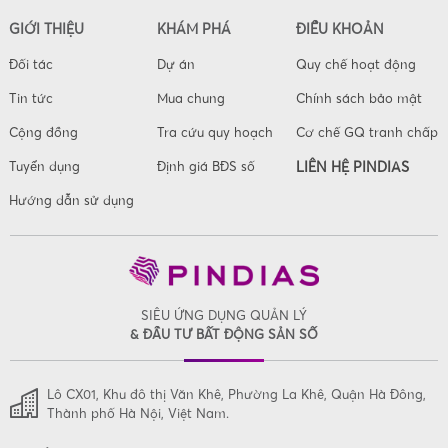
GIỚI THIỆU
KHÁM PHÁ
ĐIỀU KHOẢN
Đối tác
Dự án
Quy chế hoạt động
Tin tức
Mua chung
Chính sách bảo mật
Cộng đồng
Tra cứu quy hoạch
Cơ chế GQ tranh chấp
Tuyển dụng
Định giá BĐS số
LIÊN HỆ PINDIAS
Hướng dẫn sử dụng
SIÊU ỨNG DỤNG QUẢN LÝ
& ĐẦU TƯ BẤT ĐỘNG SẢN SỐ
Lô CX01, Khu đô thị Văn Khê, Phường La Khê, Quận Hà Đông,
Thành phố Hà Nội, Việt Nam.