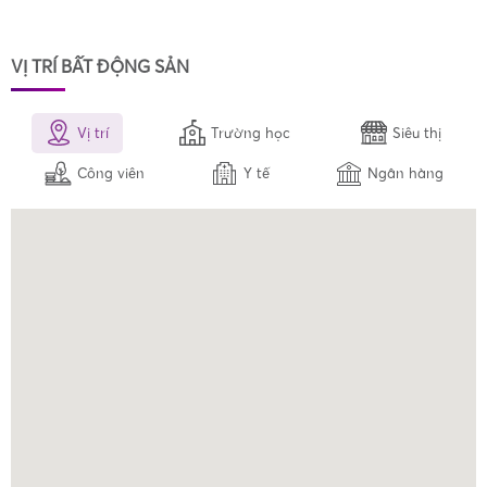
VỊ TRÍ BẤT ĐỘNG SẢN
Vị trí
Trường học
Siêu thị
Công viên
Y tế
Ngân hàng