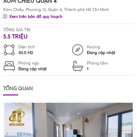
XÓM CHIẾU QUẬN 4
Xóm Chiếu, Phường 13, Quận 4, Thành phố Hồ Chí Minh
Xem trên bản đồ quy hoạch
TỔNG GIÁ TRỊ:
5.5 TRIỆU
Diện tích
Hướng
30.0 M2
Đang cập nhật
Phòng ngủ
Phòng tắm
Đang cập nhật
1
TỔNG QUAN