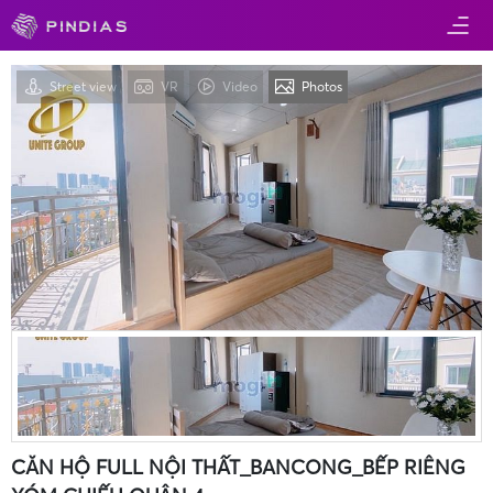
Street view
VR
Video
Photos
CĂN HỘ FULL NỘI THẤT_BANCONG_BẾP RIÊNG