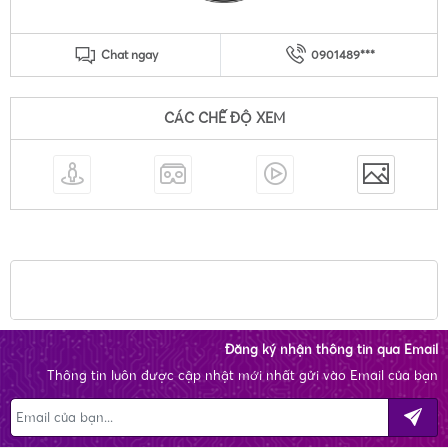
Chat ngay
0901489***
CÁC CHẾ ĐỘ XEM
Đăng ký nhận thông tin qua Email
Thông tin luôn được cập nhật mới nhất gửi vào Email của bạn