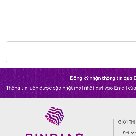
Đăng ký nhận thông tin qua 
Thông tin luôn được cập nhật mới nhất gửi vào Email củ
GIỚI TH
Đối tá