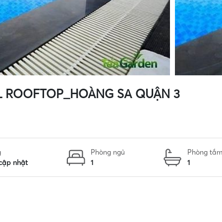
LL ROOFTOP_HOÀNG SA QUẬN 3
g
Phòng ngủ
Phòng tắ
cập nhật
1
1