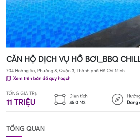
CĂN HỘ DỊCH VỤ HỒ BƠI_BBQ CHI
704 Hoàng Sa, Phường 8, Quận 3, Thành phố Hồ Chí Minh
Xem trên bản đồ quy hoạch
TỔNG GIÁ TRỊ:
Diện tích
Hướn
11 TRIỆU
45.0 M2
Đang 
TỔNG QUAN