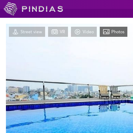
Street view
VR
Video
Photos