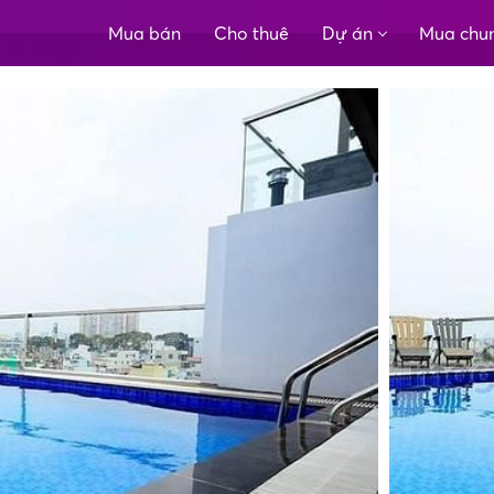
Mua bán
Cho thuê
Dự án
Mua chu