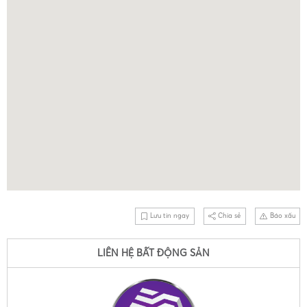
Lưu tin ngay
Chia sẻ
Báo xấu
LIÊN HỆ BẤT ĐỘNG SẢN