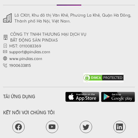
Lô CX01, Khu đô thị Văn Khê, Phường La Khê, Quận Hà Đông,
Thành phố Hà Nội, Việt Nam.
CÔNG TY TNHH THƯƠNG MẠI DỊCH VỤ
BẤT ĐỘNG SẢN PINDIAS
MST: 0110083369
support@pindias.com
www.pindias.com
1900633815
TẢI ỨNG DỤNG
KẾT NỐI VỚI CHÚNG TÔI