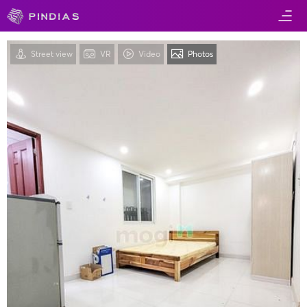
Street view
VR
Video
Photos