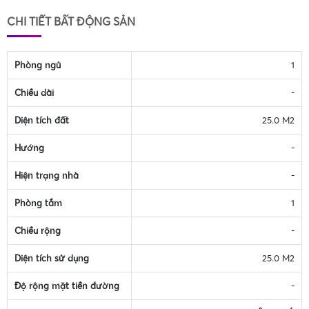
CHI TIẾT BẤT ĐỘNG SẢN
Phòng ngủ
1
Chiều dài
-
Diện tích đất
25.0 M2
Hướng
-
Hiện trạng nhà
-
Phòng tắm
1
Chiều rộng
-
Diện tích sử dụng
25.0 M2
Độ rộng mặt tiền đường
-