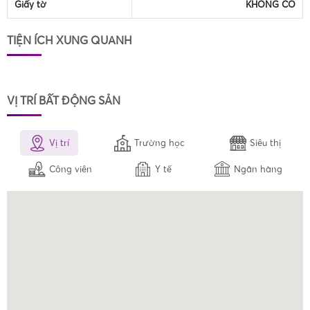
Giấy tờ
KHÔNG CÓ
TIỆN ÍCH XUNG QUANH
VỊ TRÍ BẤT ĐỘNG SẢN
Vị trí
Trường học
Siêu thị
Công viên
Y tế
Ngân hàng