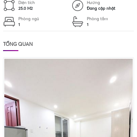
Diện tích
Hướng
25.0 M2
Đang cập nhật
Phòng ngủ
Phòng tắm
1
1
TỔNG QUAN