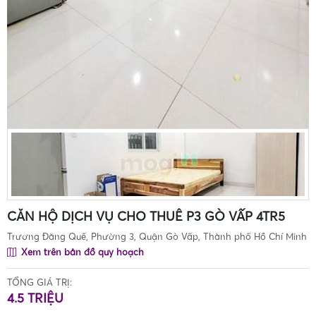
CĂN HỘ DỊCH VỤ CHO THUÊ P3 GÒ VẤP 4TR5
Trương Đăng Quế, Phường 3, Quận Gò Vấp, Thành phố Hồ Chí Minh
Xem trên bản đồ quy hoạch
TỔNG GIÁ TRỊ:
4.5 TRIỆU