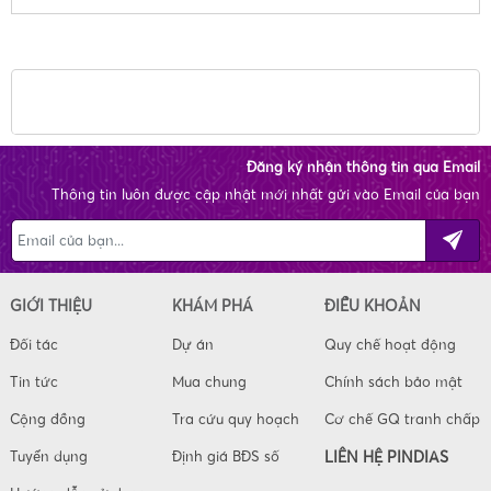
Đăng ký nhận thông tin qua Email
Thông tin luôn được cập nhật mới nhất gửi vào Email của bạn
GIỚI THIỆU
KHÁM PHÁ
ĐIỀU KHOẢN
Đối tác
Dự án
Quy chế hoạt động
Tin tức
Mua chung
Chính sách bảo mật
Cộng đồng
Tra cứu quy hoạch
Cơ chế GQ tranh chấp
Tuyển dụng
Định giá BĐS số
LIÊN HỆ PINDIAS