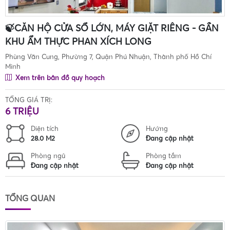
🍃CĂN HỘ CỬA SỔ LỚN, MÁY GIẶT RIÊNG - GẦN
KHU ẨM THỰC PHAN XÍCH LONG
Phùng Văn Cung, Phường 7, Quận Phú Nhuận, Thành phố Hồ Chí
Minh
Xem trên bản đồ quy hoạch
TỔNG GIÁ TRỊ:
6 TRIỆU
Diện tích
Hướng
28.0 M2
Đang cập nhật
Phòng ngủ
Phòng tắm
Đang cập nhật
Đang cập nhật
TỔNG QUAN