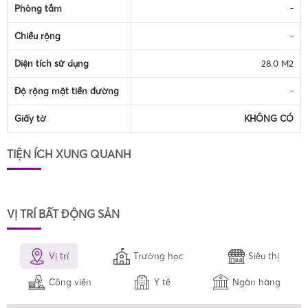
Phòng tắm
-
Chiều rộng
-
Diện tích sử dụng
28.0 M2
Độ rộng mặt tiền đường
-
Giấy tờ
KHÔNG CÓ
TIỆN ÍCH XUNG QUANH
VỊ TRÍ BẤT ĐỘNG SẢN
Vị trí
Trường học
Siêu thị
Công viên
Y tế
Ngân hàng