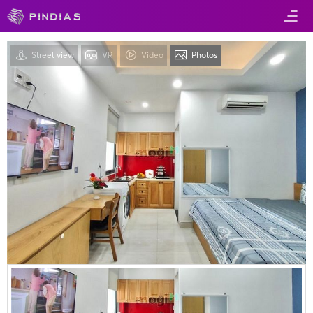
Street view
VR
Video
Photos