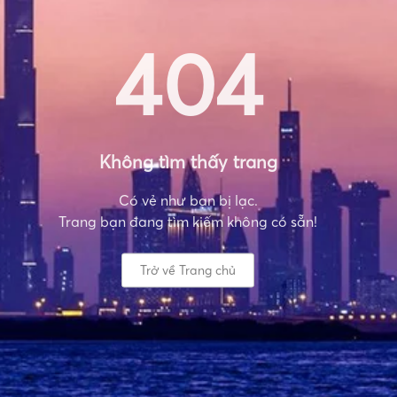
404
Không tìm thấy trang
Có vẻ như bạn bị lạc.
Trang bạn đang tìm kiếm không có sẵn!
Trở về Trang chủ