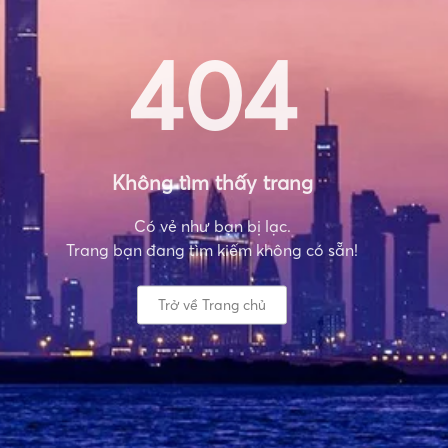
404
Không tìm thấy trang
Có vẻ như bạn bị lạc.
Trang bạn đang tìm kiếm không có sẵn!
Trở về Trang chủ