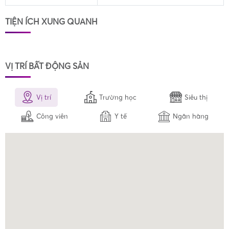
TIỆN ÍCH XUNG QUANH
VỊ TRÍ BẤT ĐỘNG SẢN
Vị trí
Trường học
Siêu thị
Công viên
Y tế
Ngân hàng