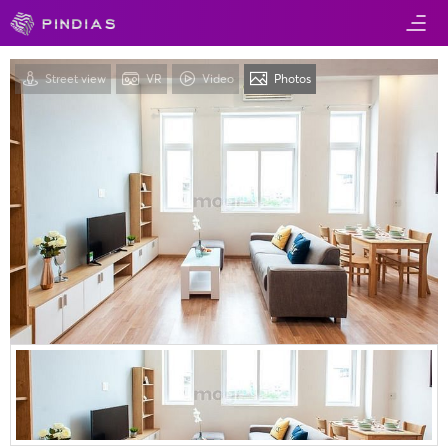
Street view
VR
Video
Photos