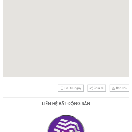
Lưu tin ngay
Chia sẻ
Báo xấu
LIÊN HỆ BẤT ĐỘNG SẢN