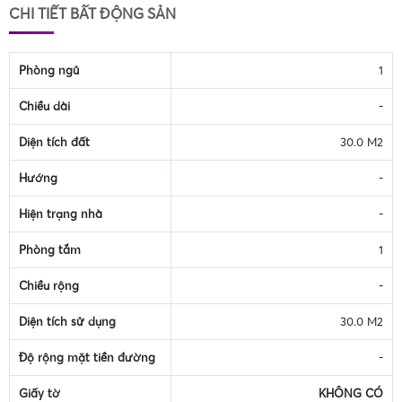
CHI TIẾT BẤT ĐỘNG SẢN
Phòng ngủ
1
Chiều dài
-
Diện tích đất
30.0 M2
Hướng
-
Hiện trạng nhà
-
Phòng tắm
1
Chiều rộng
-
Diện tích sử dụng
30.0 M2
Độ rộng mặt tiền đường
-
Giấy tờ
KHÔNG CÓ