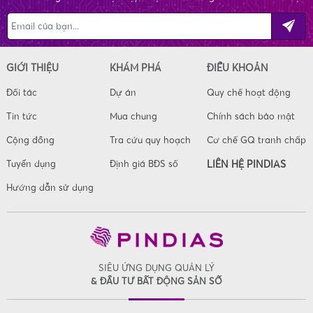
GIỚI THIỆU
KHÁM PHÁ
ĐIỀU KHOẢN
Đối tác
Dự án
Quy chế hoạt động
Tin tức
Mua chung
Chính sách bảo mật
Cộng đồng
Tra cứu quy hoạch
Cơ chế GQ tranh chấp
Tuyển dụng
Định giá BĐS số
LIÊN HỆ PINDIAS
Hướng dẫn sử dụng
SIÊU ỨNG DỤNG QUẢN LÝ
& ĐẦU TƯ BẤT ĐỘNG SẢN SỐ