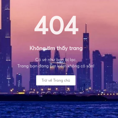
404
Không tìm thấy trang
Có vẻ như bạn bị lạc.
Trang bạn đang tìm kiếm không có sẵn!
Trở về Trang chủ