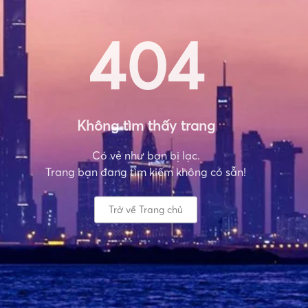
404
Không tìm thấy trang
Có vẻ như bạn bị lạc.
Trang bạn đang tìm kiếm không có sẵn!
Trở về Trang chủ