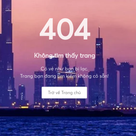
404
Không tìm thấy trang
Có vẻ như bạn bị lạc.
Trang bạn đang tìm kiếm không có sẵn!
Trở về Trang chủ