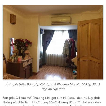
Ảnh giới thiệu
Bán gấp CH tập thể Phương Mai giá 1.05 tỷ, 35m2,
đẹp đủ Nội thất
Bán gấp CH tập thể Phương Mai giá 1.05 tỷ, 35m2, đẹp đủ Nội thất
Thông số: Diện tích TT sử dụng 35m2 Hướng Băc -Căn hộ nhỏ xinh,