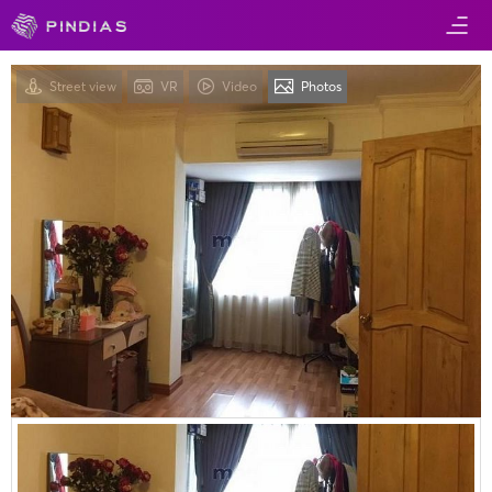
Street view
VR
Video
Photos