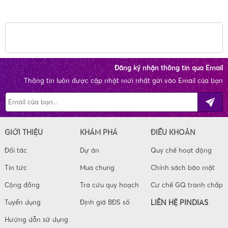
Đăng ký nhận thông tin qua Email
Thông tin luôn được cập nhật mới nhất gửi vào Email của bạn
GIỚI THIỆU
KHÁM PHÁ
ĐIỀU KHOẢN
Đối tác
Dự án
Quy chế hoạt động
Tin tức
Mua chung
Chính sách bảo mật
Cộng đồng
Tra cứu quy hoạch
Cơ chế GQ tranh chấp
Tuyển dụng
Định giá BĐS số
LIÊN HỆ PINDIAS
Hướng dẫn sử dụng