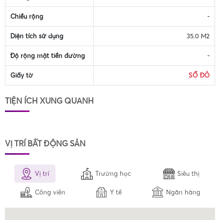
Chiều rộng
-
Diện tích sử dụng
35.0 M2
Độ rộng mặt tiền đường
-
Giấy tờ
SỔ ĐỎ
TIỆN ÍCH XUNG QUANH
VỊ TRÍ BẤT ĐỘNG SẢN
Vị trí
Trường học
Siêu thị
Công viên
Y tế
Ngân hàng