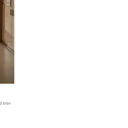
iá bán