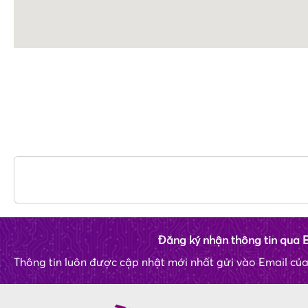
Đăng ký nhận thông tin qua 
Thông tin luôn được cập nhật mới nhất gửi vào Email củ