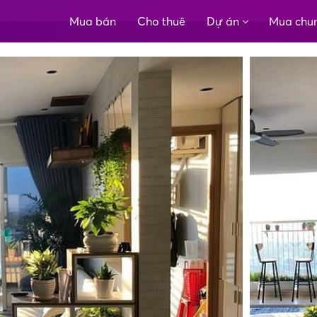
Mua bán
Cho thuê
Dự án
Mua chu