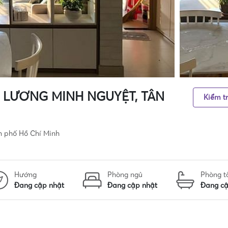
3 LƯƠNG MINH NGUYỆT, TÂN
Kiểm tr
h phố Hồ Chí Minh
Hướng
Phòng ngủ
Phòng 
Đang cập nhật
Đang cập nhật
Đang cậ