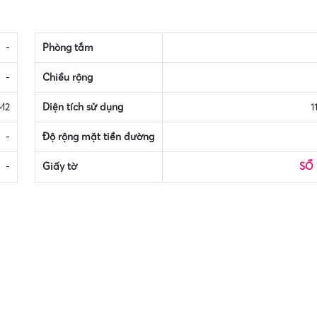
-
Phòng tắm
-
Chiều rộng
 M2
Diện tích sử dụng
1
-
Độ rộng mặt tiền đường
-
Giấy tờ
SỔ