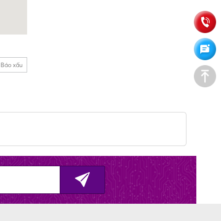
Báo xấu