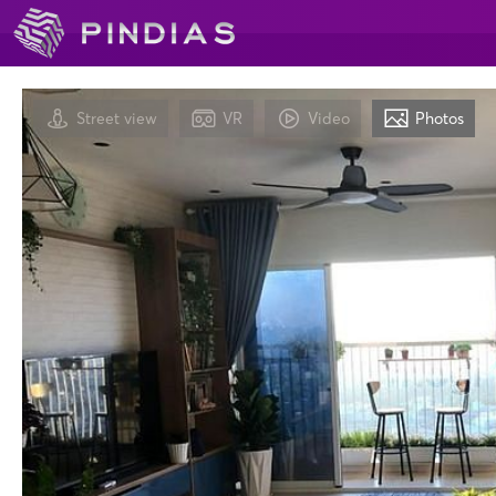
Street view
VR
Video
Photos