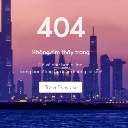
404
Không tìm thấy trang
Có vẻ như bạn bị lạc.
Trang bạn đang tìm kiếm không có sẵn!
Trở về Trang chủ