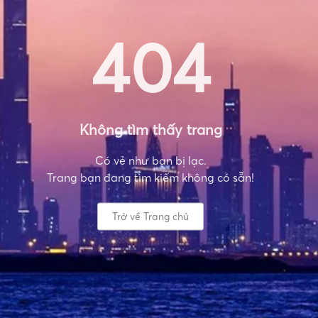
404
Không tìm thấy trang
Có vẻ như bạn bị lạc.
Trang bạn đang tìm kiếm không có sẵn!
Trở về Trang chủ