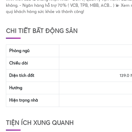
không. - Ngân hàng hỗ trợ 70% ( VCB, TPB, MBB, ACB... ) 💫 Xem nh
quý khách hàng sức khỏe và thành công!
CHI TIẾT BẤT ĐỘNG SẢN
Phòng ngủ
Chiều dài
Diện tích đất
139.0 
Hướng
Hiện trạng nhà
TIỆN ÍCH XUNG QUANH