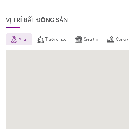
VỊ TRÍ BẤT ĐỘNG SẢN
Vị trí
Trường học
Siêu thị
Công v