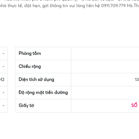
à thực tế, đặt hẹn, gửi thông tin vui lòng liên hệ 0911.709.779 Ms T
-
Phòng tắm
-
Chiều rộng
M2
Diện tích sử dụng
1
-
Độ rộng mặt tiền đường
-
Giấy tờ
SỔ