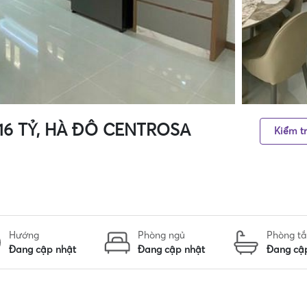
-16 TỶ, HÀ ĐÔ CENTROSA
Kiểm tr
Hướng
Phòng ngủ
Phòng t
Đang cập nhật
Đang cập nhật
Đang cậ