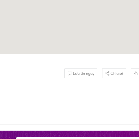
Lưu tin ngay
Chia sẻ