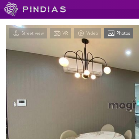
Street view
VR
Video
Photos