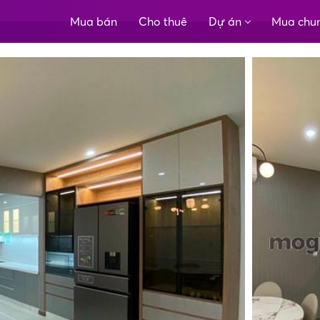
Mua bán
Cho thuê
Dự án
Mua chu