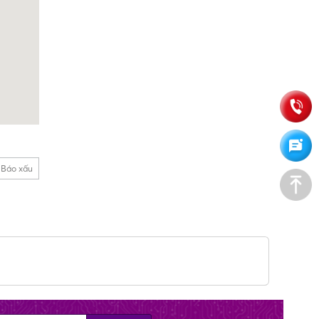
Báo xấu