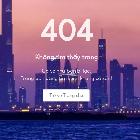
404
Không tìm thấy trang
Có vẻ như bạn bị lạc.
Trang bạn đang tìm kiếm không có sẵn!
Trở về Trang chủ