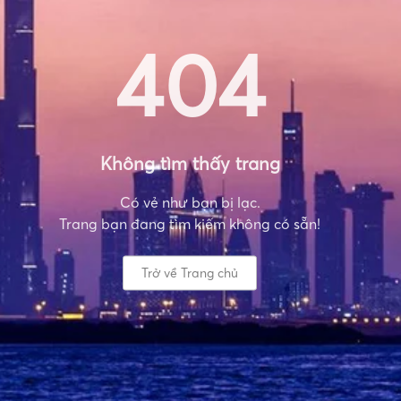
404
Không tìm thấy trang
Có vẻ như bạn bị lạc.
Trang bạn đang tìm kiếm không có sẵn!
Trở về Trang chủ